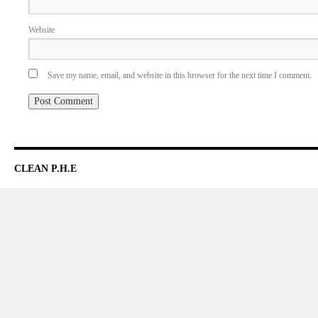
Website
Save my name, email, and website in this browser for the next time I comment.
CLEAN P.H.E