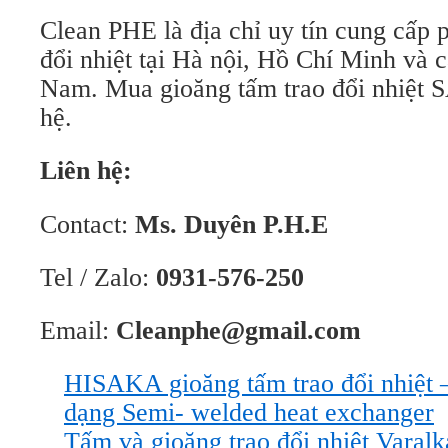
Clean PHE là địa chỉ uy tín cung cấp ph
đổi nhiệt tại Hà nội, Hồ Chí Minh và c
Nam. Mua gioăng tấm trao đổi nhiệt 
hệ.
Liên hệ:
Contact:
Ms. Duyên P.H.E
Tel / Zalo:
0931-576-250
Email:
Cleanphe@gmail.com
HISAKA gioăng tấm trao đổi nhiệ
dạng Semi- welded heat exchanger
Tấm và gioăng trao đổi nhiệt Varal