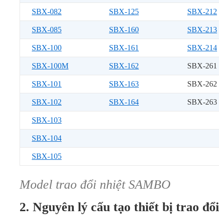
SBX-082
SBX-125
SBX-212
SBX-085
SBX-160
SBX-213
SBX-100
SBX-161
SBX-214
SBX-100M
SBX-162
SBX-261
SBX-101
SBX-163
SBX-262
SBX-102
SBX-164
SBX-263
SBX-103
SBX-104
SBX-105
Model trao đổi nhiệt SAMBO
2. Nguyên lý cấu tạo thiết bị trao 