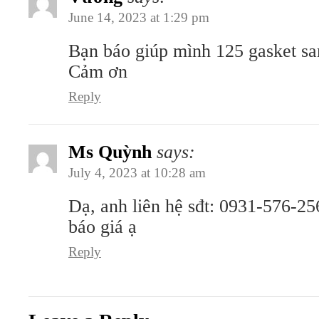
June 14, 2023 at 1:29 pm
Bạn báo giúp mình 125 gasket s
Cảm ơn
Reply
Ms Quỳnh
says:
July 4, 2023 at 10:28 am
Dạ, anh liên hệ sđt: 0931-576-25
báo giá ạ
Reply