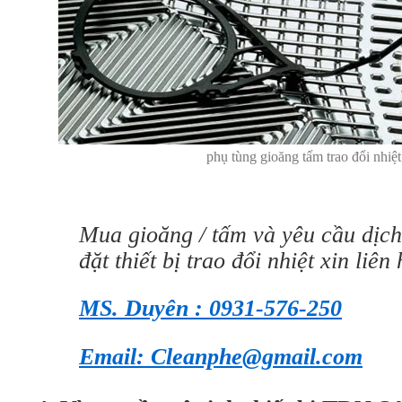
phụ tùng gioăng tấm trao đổi nhiệt
Mua gioăng / tấm và yêu cầu dịch
đặt thiết bị trao đổi nhiệt xin liên 
MS. Duyên : 0931-576-250
Email: Cleanphe@gmail.com