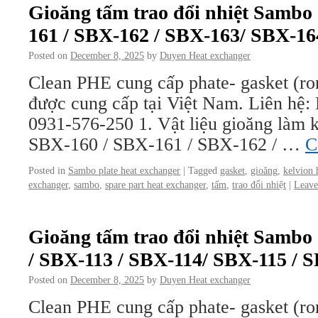
Gioăng tấm trao đổi nhiệt Sambo
161 / SBX-162 / SBX-163/ SBX-16
Posted on
December 8, 2025
by
Duyen Heat exchanger
Clean PHE cung cấp phate- gasket (ro
được cung cấp tại Việt Nam. Liên hệ
0931-576-250 1. Vật liệu gioăng làm kí
SBX-160 / SBX-161 / SBX-162 / …
C
Posted in
Sambo plate heat exchanger
|
Tagged
gasket
,
gioăng
,
kelvion 
exchanger
,
sambo
,
spare part heat exchanger
,
tấm
,
trao đổi nhiệt
|
Leave
Gioăng tấm trao đổi nhiệt Sambo
/ SBX-113 / SBX-114/ SBX-115 / 
Posted on
December 8, 2025
by
Duyen Heat exchanger
Clean PHE cung cấp phate- gasket (ro