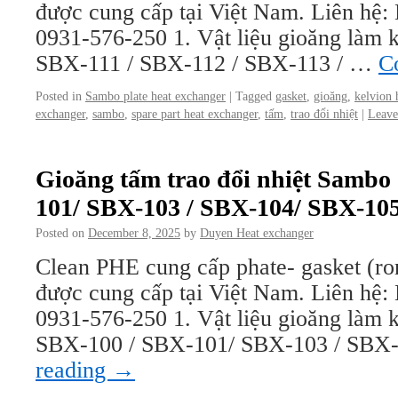
được cung cấp tại Việt Nam. Liên hệ
0931-576-250 1. Vật liệu gioăng làm kí
SBX-111 / SBX-112 / SBX-113 / …
C
Posted in
Sambo plate heat exchanger
|
Tagged
gasket
,
gioăng
,
kelvion 
exchanger
,
sambo
,
spare part heat exchanger
,
tấm
,
trao đổi nhiệt
|
Leave
Gioăng tấm trao đổi nhiệt Sambo
101/ SBX-103 / SBX-104/ SBX-10
Posted on
December 8, 2025
by
Duyen Heat exchanger
Clean PHE cung cấp phate- gasket (ro
được cung cấp tại Việt Nam. Liên hệ
0931-576-250 1. Vật liệu gioăng làm kí
SBX-100 / SBX-101/ SBX-103 / SBX
reading
→