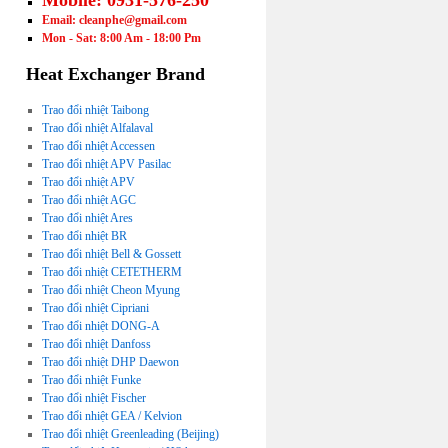
Mobile: 0931-576-250
Email: cleanphe@gmail.com
Mon - Sat: 8:00 Am - 18:00 Pm
Heat Exchanger Brand
Trao đổi nhiệt Taibong
Trao đổi nhiệt Alfalaval
Trao đổi nhiệt Accessen
Trao đổi nhiệt APV Pasilac
Trao đổi nhiệt APV
Trao đổi nhiệt AGC
Trao đổi nhiệt Ares
Trao đổi nhiệt BR
Trao đổi nhiệt Bell & Gossett
Trao đổi nhiệt CETETHERM
Trao đổi nhiệt Cheon Myung
Trao đổi nhiệt Cipriani
Trao đổi nhiệt DONG-A
Trao đổi nhiệt Danfoss
Trao đổi nhiệt DHP Daewon
Trao đổi nhiệt Funke
Trao đổi nhiệt Fischer
Trao đổi nhiệt GEA / Kelvion
Trao đổi nhiệt Greenleading (Beijing)