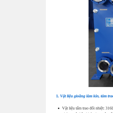
1
. Vật liệu gioăng làm kín, tấm t
Vật liệu tấm trao đổi nhiệt: 31