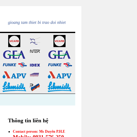
gioang tam thiet bi trao doi nhiet
Thông tin liên hệ
Contact person: Ms Duyên P.H.E