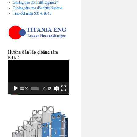
Gioăng trao đổi nhiệt Sigma 27
Gioăng tấm trao đổi nhiệt Nanhua
Trao đổi nhiệt S31A-IG10
Hướng dẫn lắp gioăng tấm
P.H.E
Video
Player
00:00
01:05