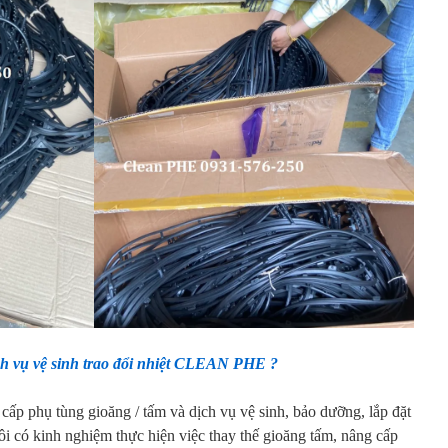
ịch vụ vệ sinh trao đổi nhiệt CLEAN PHE ?
p phụ tùng gioăng / tấm và dịch vụ vệ sinh, bảo dưỡng, lắp đặt
 có kinh nghiệm thực hiện việc thay thế gioăng tấm, nâng cấp