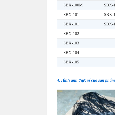
SBX-100M
SBX-
SBX-101
SBX-
SBX-101
SBX-
SBX-102
SBX-103
SBX-104
SBX-105
4. Hình ảnh thực tế của sản phẩm