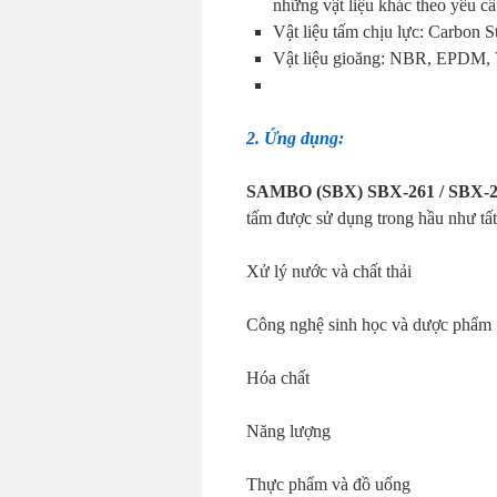
những vật liệu khác theo yêu cầ
Vật liệu tấm chịu lực: Carbon St
Vật liệu gioăng: NBR, EPDM, Vi
2. Ứng dụng:
SAMBO (SBX) SBX-261 / SBX-262
tấm được sử dụng trong hầu như tấ
Xử lý nước và chất thải
Công nghệ sinh học và dược phẩm
Hóa chất
Năng lượng
Thực phẩm và đồ uống