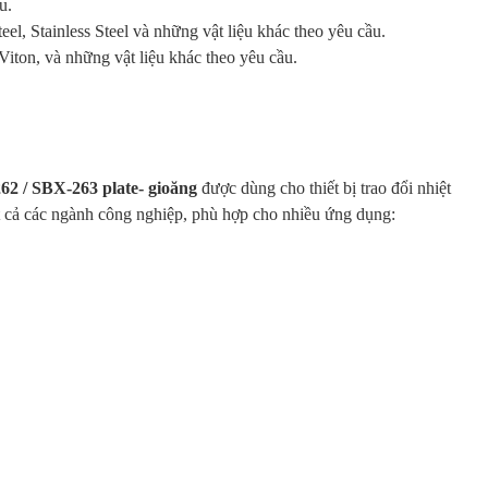
u.
eel, Stainless Steel và những vật liệu khác theo yêu cầu.
ton, và những vật liệu khác theo yêu cầu.
 / SBX-263 plate- gioăng
được dùng cho thiết bị trao đổi nhiệt
t cả các ngành công nghiệp, phù hợp cho nhiều ứng dụng: