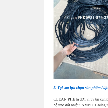
5. Tại sao lựa chọn sản phẩm / d
CLEAN PHE là đơn vị uy tín cung cấ
bộ trao đổi nhiệt SAMBO. Chúng tôi