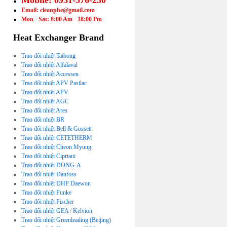
Mobile: 0931-576-250
Email: cleanphe@gmail.com
Mon - Sat: 8:00 Am - 18:00 Pm
Heat Exchanger Brand
Trao đổi nhiệt Taibong
Trao đổi nhiệt Alfalaval
Trao đổi nhiệt Accessen
Trao đổi nhiệt APV Pasilac
Trao đổi nhiệt APV
Trao đổi nhiệt AGC
Trao đổi nhiệt Ares
Trao đổi nhiệt BR
Trao đổi nhiệt Bell & Gossett
Trao đổi nhiệt CETETHERM
Trao đổi nhiệt Cheon Myung
Trao đổi nhiệt Cipriani
Trao đổi nhiệt DONG-A
Trao đổi nhiệt Danfoss
Trao đổi nhiệt DHP Daewon
Trao đổi nhiệt Funke
Trao đổi nhiệt Fischer
Trao đổi nhiệt GEA / Kelvion
Trao đổi nhiệt Greenleading (Beijing)