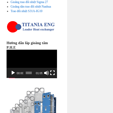
Gioăng trao đổi nhiệt Sigma 27
Gioăng tấm trao đổi nhiệt Nanhua
Trao đổi nhiệt S31A-IG10
Hướng dẫn lắp gioăng tấm
P.H.E
Video
Player
00:00
01:05