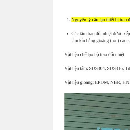
Nguyên lý cấu tạo thiết bị trao
Các tấm trao đổi nhiệt được xếp
làm kín bằng gioăng (ron) cao 
Vật liệu chế tạo bộ trao đổi nhiệt
Vật liệu tấm: SUS304, SUS316, Ti
Vật liệu gioăng: EPDM, NBR, HN