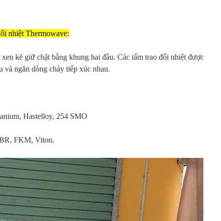
 đổi nhiệt Thermowave:
 xen kẽ giữ chặt bằng khung hai đầu. Các tấm trao đổi nhiệt được
su và ngăn dòng chảy tiếp xúc nhau.
tanium, Hastelloy, 254 SMO
BR, FKM, Viton.