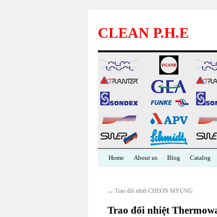
CLEAN P.H.E
Skip
Home
About us
Blog
Catalog
to
←
Trao đổi nhiệt CHEON MYUNG
content
Trao đổi nhiệt Thermow