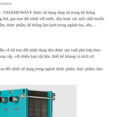
exchanger
Đức – THERMOWAVE được sử dụng rộng rãi trong hệ thống
hơi, gas trao đổi nhiệt với nước, dầu hoặc các môi chất truyền
hẩm, dược phẩm, hệ thống làm lạnh trong ngành bia, sữa,…
u về bộ trao đổi nhiệt dạng tấm được sản xuất phù hợp theo
g cấp, với nhiều loại vật liệu, thiết kế khung và kích cỡ.
ao đổi nhiệt sử dụng trong ngành dược phẩm, thực phẩm, làm