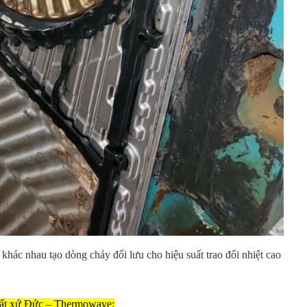
 khác nhau tạo dòng chảy đối lưu cho hiệu suất trao đổi nhiệt cao
 xuất xứ Đức – Thermowave: