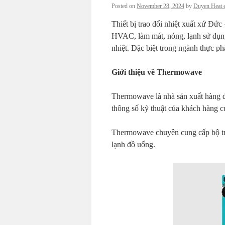
Posted on
November 28, 2024
by
Duyen Heat 
Thiết bị trao đổi nhiệt xuất xứ 
HVAC, làm mát, nóng, lạnh sử dụng 
nhiệt. Đặc biệt trong ngành thực p
Giới thiệu về Thermowave
Thermowave là nhà sản xuất hàng đầ
thông số kỹ thuật của khách hàng cun
Thermowave chuyên cung cấp bộ tr
lạnh đồ uống.