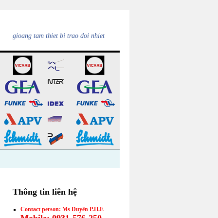
gioang tam thiet bi trao doi nhiet
Thông tin liên hệ
Contact person: Ms Duyên P.H.E