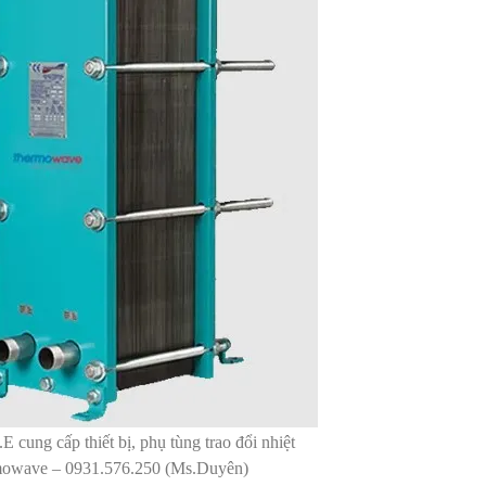
cung cấp thiết bị, phụ tùng trao đổi nhiệt
owave – 0931.576.250 (Ms.Duyên)