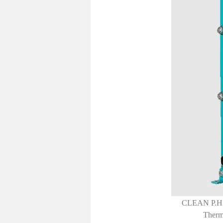
CLEAN P.H.E 
Therm