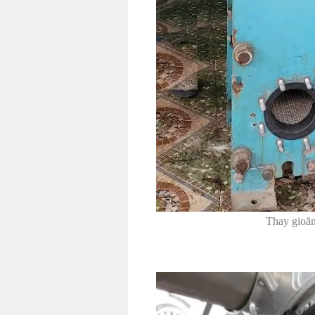
Thay gioăn