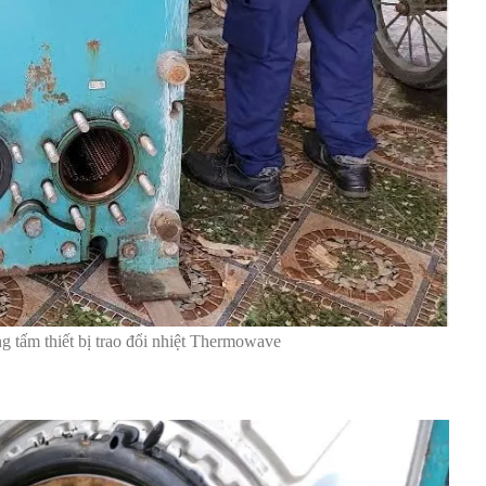
g tấm thiết bị trao đổi nhiệt Thermowave