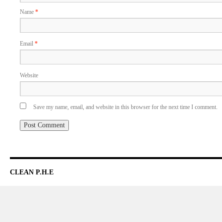
Name
*
Email
*
Website
Save my name, email, and website in this browser for the next time I comment.
CLEAN P.H.E