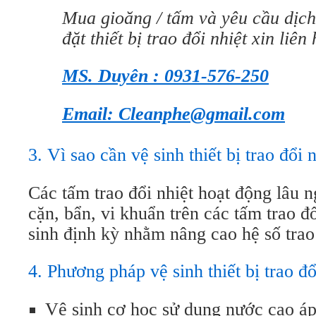
Mua gioăng / tấm và yêu cầu dịch
đặt thiết bị trao đổi nhiệt xin liên 
MS. Duyên : 0931-576-250
Email: Cleanphe@gmail.com
3. Vì sao cần vệ sinh thiết bị trao đổi
Các tấm trao đổi nhiệt hoạt động lâu n
cặn, bẩn, vi khuẩn trên các tấm trao đ
sinh định kỳ nhằm nâng cao hệ số trao 
4. Phương pháp vệ sinh thiết bị trao đ
Vệ sinh cơ học sử dụng nước cao áp 