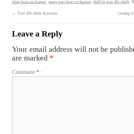
plate heat exchanger
,
spare part heat exchanger
,
thiết bị trao đổi nhiệt
. 
←
Trao đổi nhiệt Accessen
Gioăng t
Leave a Reply
Your email address will not be publish
are marked
*
Comment
*