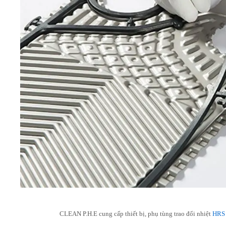
CLEAN P.H.E cung cấp thiết bị, phụ tùng trao đổi nhiệt
HRS