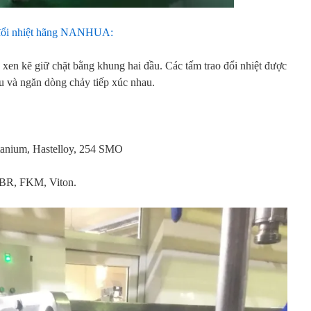
ao đổi nhiệt hãng NANHUA:
 xen kẽ giữ chặt bằng khung hai đầu. Các tấm trao đổi nhiệt được
su và ngăn dòng chảy tiếp xúc nhau.
tanium, Hastelloy, 254 SMO
BR, FKM, Viton.