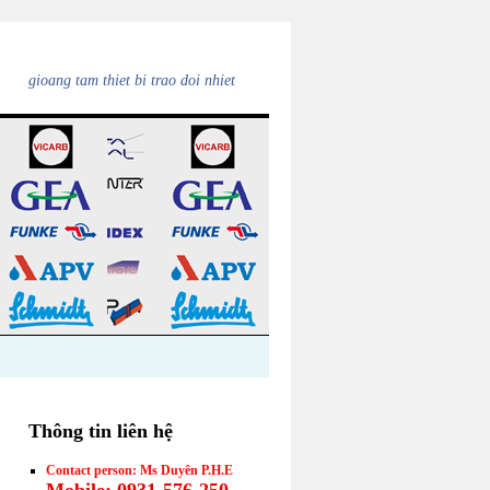
gioang tam thiet bi trao doi nhiet
Thông tin liên hệ
Contact person: Ms Duyên P.H.E