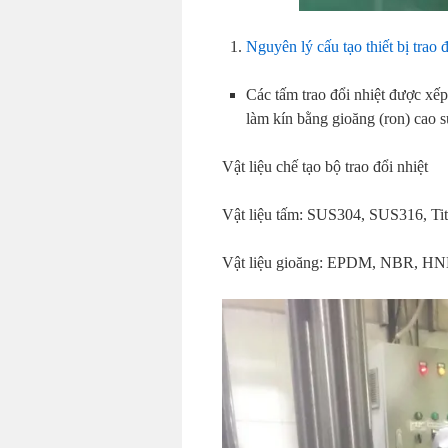
Nguyên lý cấu tạo thiết bị tr
Các tấm trao đổi nhiệt được xếp
làm kín bằng gioăng (ron) cao 
Vật liệu chế tạo bộ trao đổi nhiệt
Vật liệu tấm: SUS304, SUS316, Ti
Vật liệu gioăng: EPDM, NBR, HN