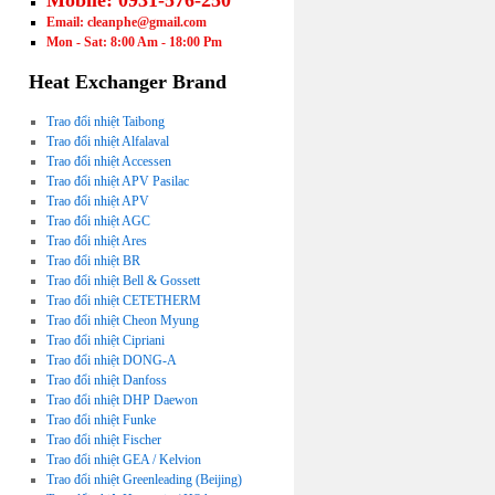
Mobile: 0931-576-250
Email: cleanphe@gmail.com
Mon - Sat: 8:00 Am - 18:00 Pm
Heat Exchanger Brand
Trao đổi nhiệt Taibong
Trao đổi nhiệt Alfalaval
Trao đổi nhiệt Accessen
Trao đổi nhiệt APV Pasilac
Trao đổi nhiệt APV
Trao đổi nhiệt AGC
Trao đổi nhiệt Ares
Trao đổi nhiệt BR
Trao đổi nhiệt Bell & Gossett
Trao đổi nhiệt CETETHERM
Trao đổi nhiệt Cheon Myung
Trao đổi nhiệt Cipriani
Trao đổi nhiệt DONG-A
Trao đổi nhiệt Danfoss
Trao đổi nhiệt DHP Daewon
Trao đổi nhiệt Funke
Trao đổi nhiệt Fischer
Trao đổi nhiệt GEA / Kelvion
Trao đổi nhiệt Greenleading (Beijing)