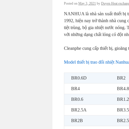
Posted on
May 3, 2021
by
Duyen Heat exchan
NANHUA là nhà sản xuất thiết bị t
1992, hiện nay trở thành nhà cung c
tiệt trùng, bộ gia nhiệt nước nóng. 
với những dạng chất lỏng có đột nh
Cleanphe cung cấp thiết bị, gioăng
Model thiết bị trao đổi nhiệt Nanhu
BR0.6D
BR2
BR4
BR4.8
BR0.6
BR1.
BR2.5A
BR3.
BR2B
BR2.