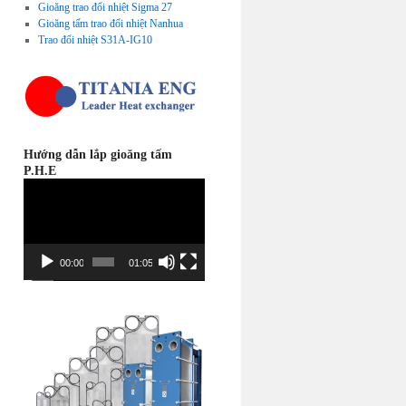
Gioăng trao đổi nhiệt Sigma 27
Gioăng tấm trao đổi nhiệt Nanhua
Trao đổi nhiệt S31A-IG10
Hướng dẫn lắp gioăng tấm
P.H.E
Video
Player
00:00
01:05