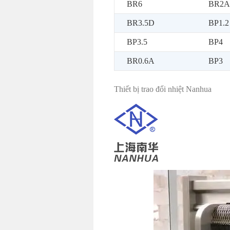
BR6
BR2A
BR3.5D
BP1.2
BP3.5
BP4
BR0.6A
BP3
Thiết bị trao đổi nhiệt Nanhua