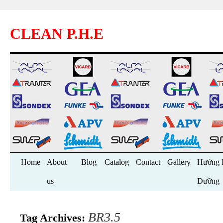
CLEAN P.H.E
Skip
Home
About
Blog
Catalog
Contact
Gallery
Hướng 
to
us
Dưỡng
content
BR3.5
Tag Archives: