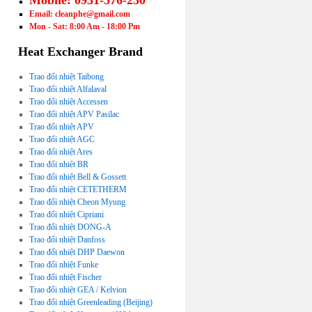
Mobile: 0931-576-250
Email: cleanphe@gmail.com
Mon - Sat: 8:00 Am - 18:00 Pm
Heat Exchanger Brand
Trao đổi nhiệt Taibong
Trao đổi nhiệt Alfalaval
Trao đổi nhiệt Accessen
Trao đổi nhiệt APV Pasilac
Trao đổi nhiệt APV
Trao đổi nhiệt AGC
Trao đổi nhiệt Ares
Trao đổi nhiệt BR
Trao đổi nhiệt Bell & Gossett
Trao đổi nhiệt CETETHERM
Trao đổi nhiệt Cheon Myung
Trao đổi nhiệt Cipriani
Trao đổi nhiệt DONG-A
Trao đổi nhiệt Danfoss
Trao đổi nhiệt DHP Daewon
Trao đổi nhiệt Funke
Trao đổi nhiệt Fischer
Trao đổi nhiệt GEA / Kelvion
Trao đổi nhiệt Greenleading (Beijing)