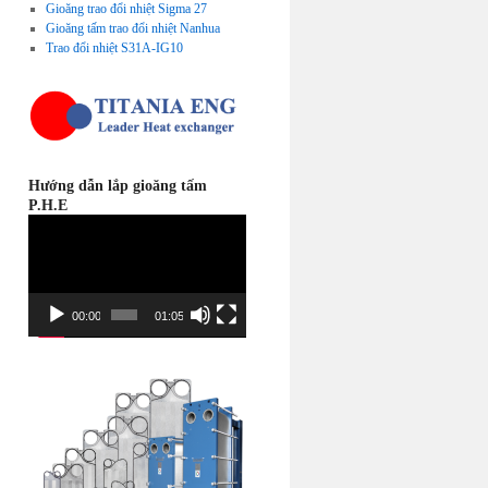
Gioăng trao đổi nhiệt Sigma 27
Gioăng tấm trao đổi nhiệt Nanhua
Trao đổi nhiệt S31A-IG10
Hướng dẫn lắp gioăng tấm
P.H.E
Video
Player
00:00
01:05