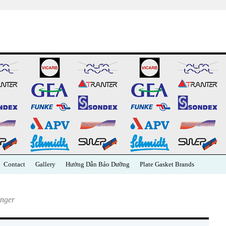
Contact
Gallery
Hướng Dẫn Bảo Dưỡng
Plate Gasket Brands
nger