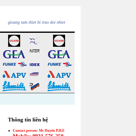
gioang tam thiet bi trao doi nhiet
Thông tin liên hệ
Contact person: Ms Duyên P.H.E