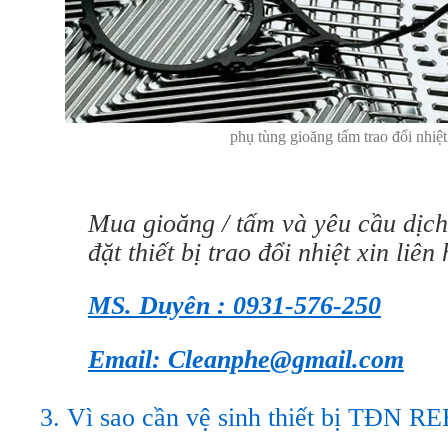
phụ tùng gioăng tấm trao đổi nhiệt
Mua gioăng / tấm và yêu cầu dịch
đặt thiết bị trao đổi nhiệt xin liên 
MS. Duyên : 0931-576-250
Email: Cleanphe@gmail.com
3. Vì sao cần vệ sinh thiết bị TĐN 