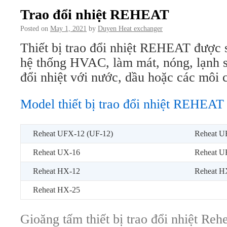
Trao đổi nhiệt REHEAT
Posted on
May 1, 2021
by
Duyen Heat exchanger
Thiết bị trao đổi nhiệt REHEAT được s
hệ thống HVAC, làm mát, nóng, lạnh s
đổi nhiệt với nước, dầu hoặc các môi c
Model thiết bị trao đổi nhiệt REHEAT
Reheat UFX-12 (UF-12)
Reheat U
Reheat UX-16
Reheat U
Reheat HX-12
Reheat H
Reheat HX-25
Gioăng tấm thiết bị trao đổi nhiệt Reh