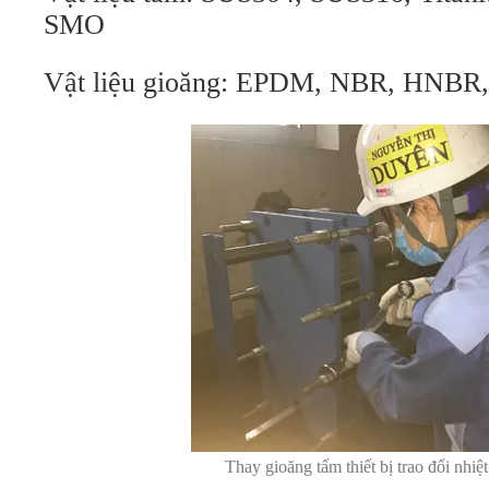
SMO
Vật liệu gioăng: EPDM, NBR, HNBR,
Thay gioăng tấm thiết bị trao đổi nh