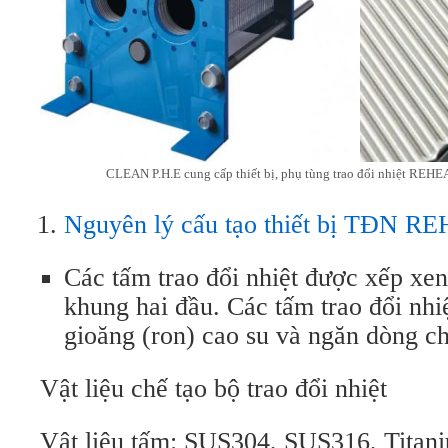
CLEAN P.H.E cung cấp thiết bị, phụ tùng trao đổi nhiệt REH
Nguyên lý cấu tạo thiết bị TĐN R
Các tấm trao đổi nhiệt được xếp xen
khung hai đầu. Các tấm trao đổi nhi
gioăng (ron) cao su và ngăn dòng ch
Vật liệu chế tạo bộ trao đổi nhiệt
Vật liệu tấm: SUS304, SUS316, Titani