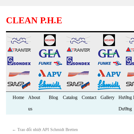
CLEAN P.H.E
Skip
Home
About
Blog
Catalog
Contact
Gallery
Hướng 
to
us
Dưỡng
content
←
Trao đổi nhiệt API Schmidt Bretten