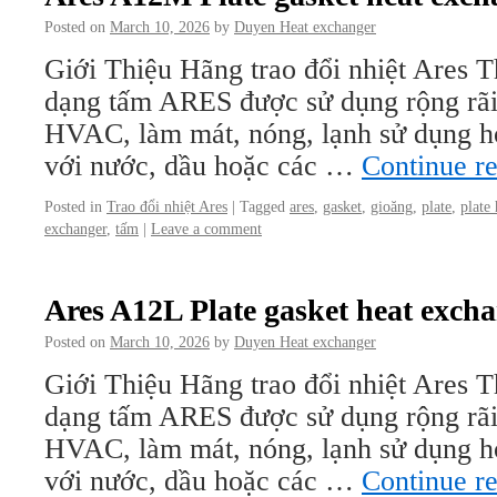
Posted on
March 10, 2026
by
Duyen Heat exchanger
Giới Thiệu Hãng trao đổi nhiệt Ares Th
dạng tấm ARES được sử dụng rộng rãi
HVAC, làm mát, nóng, lạnh sử dụng hơi
với nước, dầu hoặc các …
Continue r
Posted in
Trao đổi nhiệt Ares
|
Tagged
ares
,
gasket
,
gioăng
,
plate
,
plate
exchanger
,
tấm
|
Leave a comment
Ares A12L Plate gasket heat exch
Posted on
March 10, 2026
by
Duyen Heat exchanger
Giới Thiệu Hãng trao đổi nhiệt Ares Th
dạng tấm ARES được sử dụng rộng rãi
HVAC, làm mát, nóng, lạnh sử dụng hơi
với nước, dầu hoặc các …
Continue r