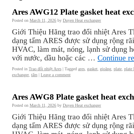
Ares AWG12 Plate gasket heat ex
Posted on
March 11, 2026
by
Duyen Heat exchanger
Giới Thiệu Hãng trao đổi nhiệt Ares Th
dạng tấm ARES được sử dụng rộng rãi
HVAC, làm mát, nóng, lạnh sử dụng hơi
với nước, dầu hoặc các …
Continue r
Posted in
Trao đổi nhiệt Ares
|
Tagged
ares
,
gasket
,
gioăng
,
plate
,
plate
exchanger
,
tấm
|
Leave a comment
Ares AWG8 Plate gasket heat exc
Posted on
March 11, 2026
by
Duyen Heat exchanger
Giới Thiệu Hãng trao đổi nhiệt Ares Th
dạng tấm ARES được sử dụng rộng rãi