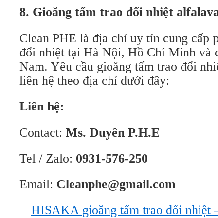
8. Gioăng tấm trao đổi nhiệt alfalav
Clean PHE là địa chỉ uy tín cung cấp ph
đổi nhiệt tại Hà Nội, Hồ Chí Minh và c
Nam. Yêu cầu gioăng tấm trao đổi nhiệ
liên hệ theo địa chỉ dưới đây:
Liên hệ:
Contact:
Ms. Duyên P.H.E
Tel / Zalo:
0931-576-250
Email:
Cleanphe@gmail.com
HISAKA gioăng tấm trao đổi nhiệ