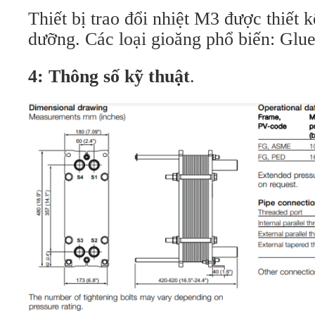
Thiết bị trao đổi nhiệt M3 được thiết 
dưỡng. Các loại gioăng phổ biến: Glued
4: Thông số kỹ thuật
.