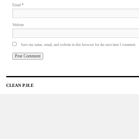
Email
*
Website
Save my name, email, and website in this browser for the next time I comment.
CLEAN P.H.E