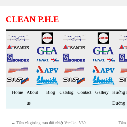
CLEAN P.H.E
Skip
Home
About
Blog
Catalog
Contact
Gallery
Hướng 
to
us
Dưỡng
content
←
Tấm và gioăng trao đổi nhiệt Varalka- V60
Tấm 