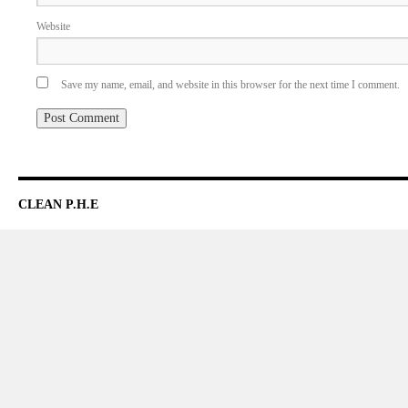
Website
Save my name, email, and website in this browser for the next time I comment.
CLEAN P.H.E