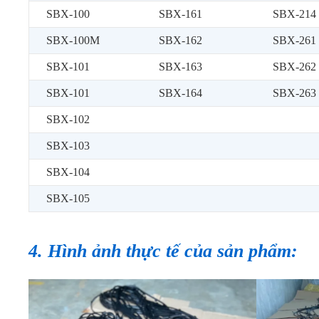
SBX-100
SBX-161
SBX-214
SBX-100M
SBX-162
SBX-261
SBX-101
SBX-163
SBX-262
SBX-101
SBX-164
SBX-263
SBX-102
SBX-103
SBX-104
SBX-105
4. Hình ảnh thực tế của sản phẩm: