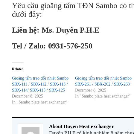
Yêu cầu gioăng tấm TĐN Sambo có thể 
dưới đây:
Liên hệ:
Ms. Duyên P.H.E
Tel / Zalo: 0931-576-250
Related
Gioăng tấm trao đổi nhiệt Sambo
Gioăng tấm trao đổi nhiệt Sambo
SBX-111 / SBX-112 / SBX-113 /
SBX-261 / SBX-262 / SBX-263
SBX-114/ SBX-115 / SBX-125
December 8, 2025
December 8, 2025
In "Sambo plate heat exchanger"
In "Sambo plate heat exchanger"
About Duyen Heat exchanger
Duyên P.H.E có kinh nghiệm 8 năm chuyê