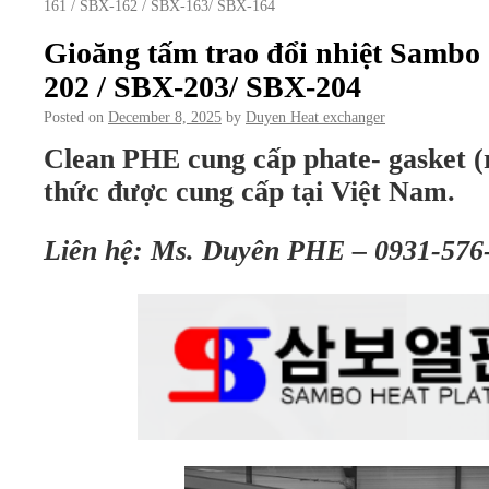
161 / SBX-162 / SBX-163/ SBX-164
Gioăng tấm trao đổi nhiệt Sambo
202 / SBX-203/ SBX-204
Posted on
December 8, 2025
by
Duyen Heat exchanger
Clean PHE cung cấp phate- gasket (
thức được cung cấp tại Việt Nam.
Liên hệ: Ms. Duyên PHE – 0931-576