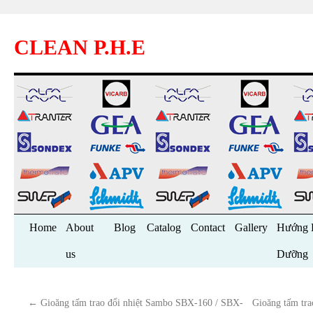
CLEAN P.H.E
Skip
Home
About
Blog
Catalog
Contact
Gallery
Hướng 
to
us
Dưỡng
content
←
Gioăng tấm trao đổi nhiệt Sambo SBX-160 / SBX-
Gioăng tấm tr