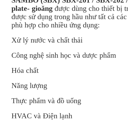
SAMBO (SBX) SBX-201 / SBX-202 /
plate- gioăng
được dùng cho thiết bị t
được sử dụng trong hầu như tất cả cá
phù hợp cho nhiều ứng dụng:
Xử lý nước và chất thải
Công nghệ sinh học và dược phẩm
Hóa chất
Năng lượng
Thực phẩm và đồ uống
HVAC và Điện lạnh