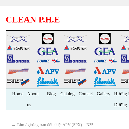
CLEAN P.H.E
Skip
Home
About
Blog
Catalog
Contact
Gallery
Hướng 
to
us
Dưỡng
content
←
Tấm / gioăng trao đổi nhiệt APV (SPX) – N35