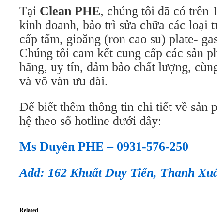
Tại
Clean PHE
, chúng tôi đã có trên
kinh doanh, bảo trì sửa chữa các loại t
cấp tấm, gioăng (ron cao su) plate- gas
Chúng tôi cam kết cung cấp các sản 
hãng, uy tín, đảm bảo chất lượng, cùn
và vô vàn ưu đãi.
Để biết thêm thông tin chi tiết về sản 
hệ theo số hotline dưới đây:
Ms Duyên PHE – 0931-576-250
Add: 162 Khuất Duy Tiến, Thanh Xu
Related