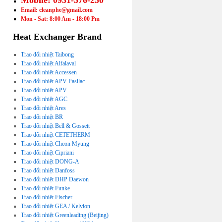
Mobile: 0931-576-250
Email: cleanphe@gmail.com
Mon - Sat: 8:00 Am - 18:00 Pm
Heat Exchanger Brand
Trao đổi nhiệt Taibong
Trao đổi nhiệt Alfalaval
Trao đổi nhiệt Accessen
Trao đổi nhiệt APV Pasilac
Trao đổi nhiệt APV
Trao đổi nhiệt AGC
Trao đổi nhiệt Ares
Trao đổi nhiệt BR
Trao đổi nhiệt Bell & Gossett
Trao đổi nhiệt CETETHERM
Trao đổi nhiệt Cheon Myung
Trao đổi nhiệt Cipriani
Trao đổi nhiệt DONG-A
Trao đổi nhiệt Danfoss
Trao đổi nhiệt DHP Daewon
Trao đổi nhiệt Funke
Trao đổi nhiệt Fischer
Trao đổi nhiệt GEA / Kelvion
Trao đổi nhiệt Greenleading (Beijing)