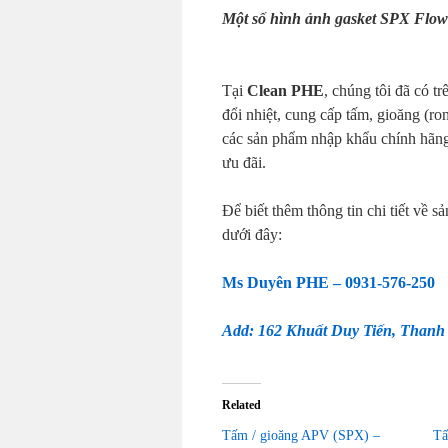
Một số hình ảnh gasket SPX Flow
Tại
Clean PHE
, chúng tôi đã có t
đổi nhiệt, cung cấp tấm, gioăng (ron
các sản phẩm nhập khẩu chính hãng,
ưu đãi.
Để biết thêm thông tin chi tiết về s
dưới đây:
Ms Duyên PHE – 0931-576-250
Add: 162 Khuất Duy Tiến, Thanh
Related
Tấm / gioăng APV (SPX) –
Tấ