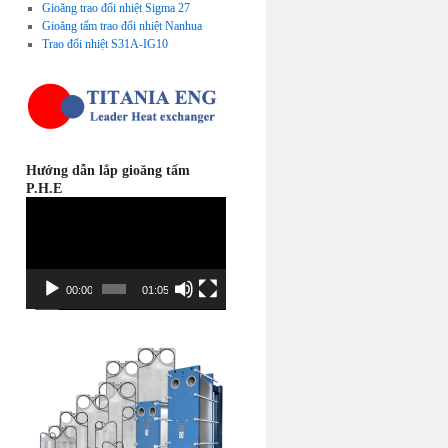
Gioăng trao đổi nhiệt Sigma 27
Gioăng tấm trao đổi nhiệt Nanhua
Trao đổi nhiệt S31A-IG10
Hướng dẫn lắp gioăng tấm
P.H.E
Video
Player
00:00
01:05