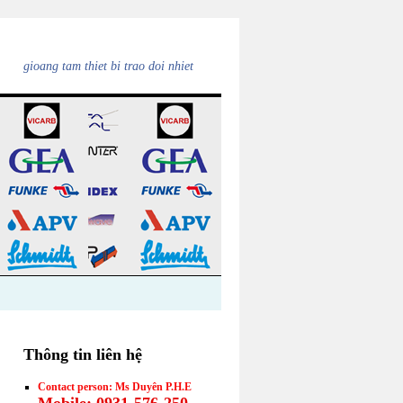
gioang tam thiet bi trao doi nhiet
Thông tin liên hệ
Contact person: Ms Duyên P.H.E