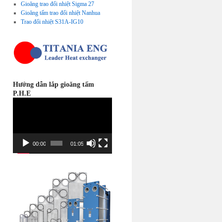
Gioăng trao đổi nhiệt Sigma 27
Gioăng tấm trao đổi nhiệt Nanhua
Trao đổi nhiệt S31A-IG10
Hướng dẫn lắp gioăng tấm
P.H.E
Video
Player
00:00
01:05