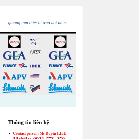
gioang tam thiet bi trao doi nhiet
Thông tin liên hệ
Contact person: Ms Duyên P.H.E