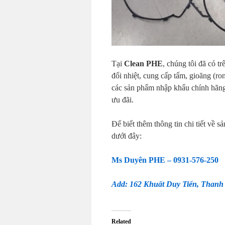
Tại
Clean PHE
, chúng tôi đã có t
đổi nhiệt, cung cấp tấm, gioăng (ron
các sản phẩm nhập khẩu chính hãng,
ưu đãi.
Để biết thêm thông tin chi tiết về s
dưới đây:
Ms Duyên PHE – 0931-576-250
Add: 162 Khuất Duy Tiến, Thanh
Related