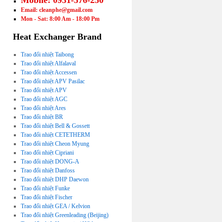
Mobile: 0931-576-250
Email: cleanphe@gmail.com
Mon - Sat: 8:00 Am - 18:00 Pm
Heat Exchanger Brand
Trao đổi nhiệt Taibong
Trao đổi nhiệt Alfalaval
Trao đổi nhiệt Accessen
Trao đổi nhiệt APV Pasilac
Trao đổi nhiệt APV
Trao đổi nhiệt AGC
Trao đổi nhiệt Ares
Trao đổi nhiệt BR
Trao đổi nhiệt Bell & Gossett
Trao đổi nhiệt CETETHERM
Trao đổi nhiệt Cheon Myung
Trao đổi nhiệt Cipriani
Trao đổi nhiệt DONG-A
Trao đổi nhiệt Danfoss
Trao đổi nhiệt DHP Daewon
Trao đổi nhiệt Funke
Trao đổi nhiệt Fischer
Trao đổi nhiệt GEA / Kelvion
Trao đổi nhiệt Greenleading (Beijing)