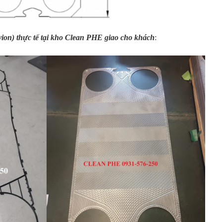
ion) thực tế tại kho Clean PHE giao cho khách
: