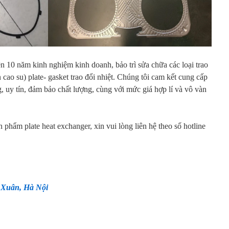
rên 10 năm kinh nghiệm kinh doanh, bảo trì sửa chữa các loại trao
 cao su) plate- gasket trao đổi nhiệt. Chúng tôi cam kết cung cấp
 uy tín, đảm bảo chất lượng, cùng với mức giá hợp lí và vô vàn
ản phẩm plate heat exchanger, xin vui lòng liên hệ theo số hotline
 Xuân, Hà Nội