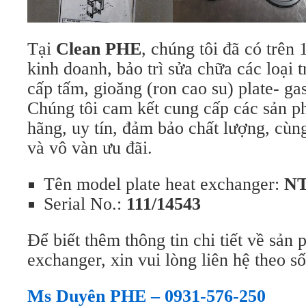
Tại
Clean PHE
, chúng tôi đã có trên
kinh doanh, bảo trì sửa chữa các loại t
cấp tấm, gioăng (ron cao su) plate- gas
Chúng tôi cam kết cung cấp các sản 
hãng, uy tín, đảm bảo chất lượng, cùn
và vô vàn ưu đãi.
Tên model plate heat exchanger:
NT
Serial No.:
111/14543
Để biết thêm thông tin chi tiết về sản 
exchanger, xin vui lòng liên hệ theo số
Ms Duyên PHE – 0931-576-250