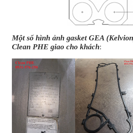
Một số hình ảnh gasket GEA (Kelvion)
Clean PHE giao cho khách
: