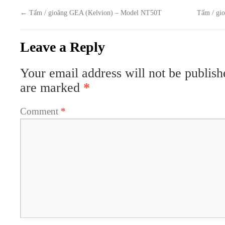
←
Tấm / gioăng GEA (Kelvion) – Model NT50T
Tấm / gi
Leave a Reply
Your email address will not be publish
are marked
*
Comment
*