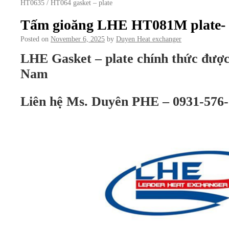
HT0635 / HT064 gasket – plate
Tấm gioăng LHE HT081M plate- 
Posted on
November 6, 2025
by
Duyen Heat exchanger
LHE Gasket – plate chính thức được 
Nam
Liên hệ Ms. Duyên PHE – 0931-576-