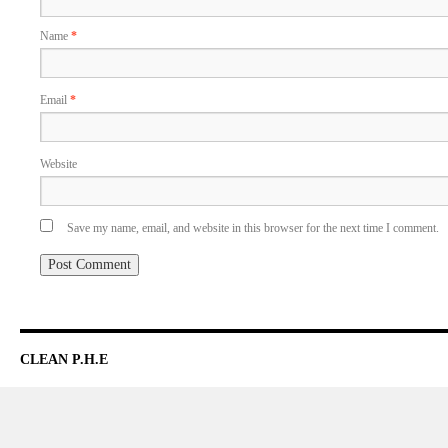
Name
*
Email
*
Website
Save my name, email, and website in this browser for the next time I comment.
CLEAN P.H.E