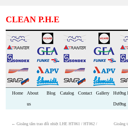
CLEAN P.H.E
Skip
Home
About
Blog
Catalog
Contact
Gallery
Hướng 
to
us
Dưỡng
content
←
Gioăng tấm trao đổi nhiệt LHE HT061 / HT062 /
Gioăng 