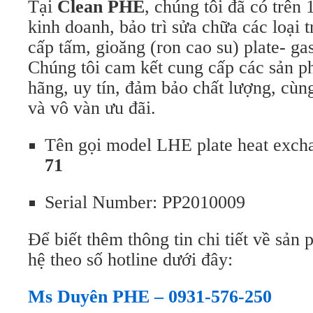
Tại
Clean PHE
, chúng tôi đã có trên
kinh doanh, bảo trì sửa chữa các loại t
cấp tấm, gioăng (ron cao su) plate- gas
Chúng tôi cam kết cung cấp các sản 
hãng, uy tín, đảm bảo chất lượng, cùn
và vô vàn ưu đãi.
Tên gọi model LHE plate heat exch
71
Serial Number: PP2010009
Để biết thêm thông tin chi tiết về sản 
hệ theo số hotline dưới đây:
Ms Duyên PHE – 0931-576-250