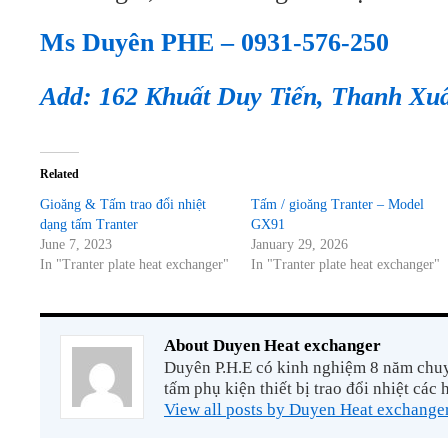
Ms Duyên PHE – 0931-576-250
Add: 162 Khuất Duy Tiến, Thanh Xu
Related
Gioăng & Tấm trao đổi nhiệt
Tấm / gioăng Tranter – Model
dạng tấm Tranter
GX91
June 7, 2023
January 29, 2026
In "Tranter plate heat exchanger"
In "Tranter plate heat exchanger"
About Duyen Heat exchanger
Duyên P.H.E có kinh nghiệm 8 năm chuyê
tấm phụ kiện thiết bị trao đổi nhiệt các 
View all posts by Duyen Heat exchange