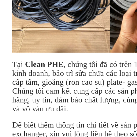
Tại
Clean PHE
, chúng tôi đã có trên
kinh doanh, bảo trì sửa chữa các loại t
cấp tấm, gioăng (ron cao su) plate- gas
Chúng tôi cam kết cung cấp các sản 
hãng, uy tín, đảm bảo chất lượng, cùn
và vô vàn ưu đãi.
Để biết thêm thông tin chi tiết về sản 
exchanger, xin vui lòng liên hệ theo số