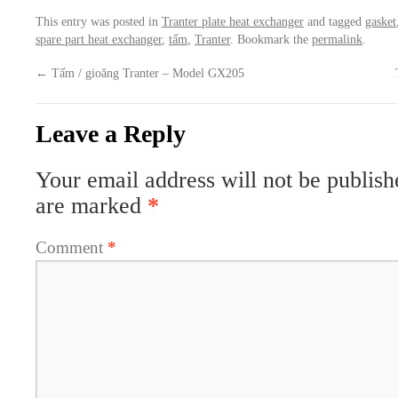
This entry was posted in
Tranter plate heat exchanger
and tagged
gasket
spare part heat exchanger
,
tấm
,
Tranter
. Bookmark the
permalink
.
←
Tấm / gioăng Tranter – Model GX205
Leave a Reply
Your email address will not be publish
are marked
*
Comment
*