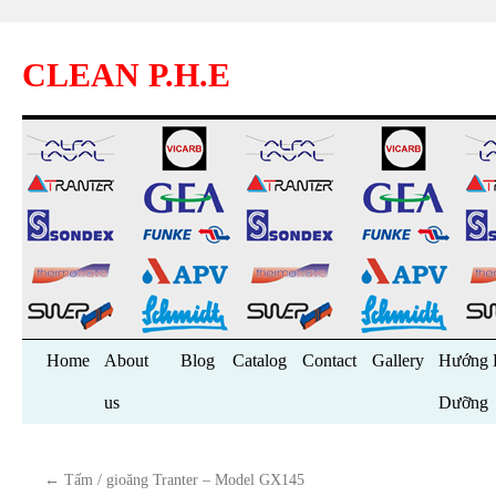
CLEAN P.H.E
Skip
Home
About
Blog
Catalog
Contact
Gallery
Hướng 
to
us
Dưỡng
content
←
Tấm / gioăng Tranter – Model GX145