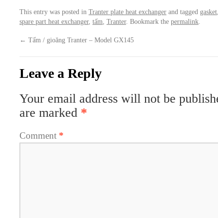
This entry was posted in
Tranter plate heat exchanger
and tagged
gasket
spare part heat exchanger
,
tấm
,
Tranter
. Bookmark the
permalink
.
←
Tấm / gioăng Tranter – Model GX145
Leave a Reply
Your email address will not be publish
are marked
*
Comment
*