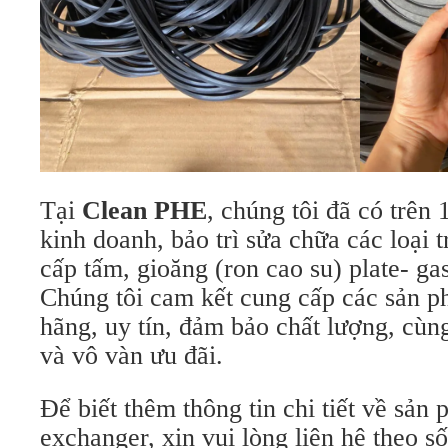
Tại
Clean PHE
, chúng tôi đã có trên
kinh doanh, bảo trì sửa chữa các loại t
cấp tấm, gioăng (ron cao su) plate- gas
Chúng tôi cam kết cung cấp các sản 
hãng, uy tín, đảm bảo chất lượng, cùn
và vô vàn ưu đãi.
Để biết thêm thông tin chi tiết về sản 
exchanger, xin vui lòng liên hệ theo số