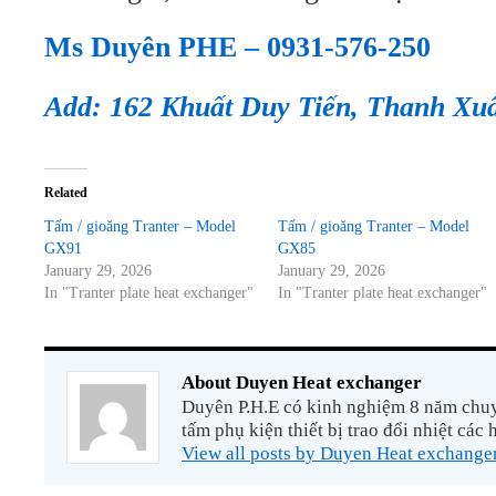
Ms Duyên PHE – 0931-576-250
Add: 162 Khuất Duy Tiến, Thanh Xu
Related
Tấm / gioăng Tranter – Model
Tấm / gioăng Tranter – Model
GX91
GX85
January 29, 2026
January 29, 2026
In "Tranter plate heat exchanger"
In "Tranter plate heat exchanger"
About Duyen Heat exchanger
Duyên P.H.E có kinh nghiệm 8 năm chuyê
tấm phụ kiện thiết bị trao đổi nhiệt các 
View all posts by Duyen Heat exchange