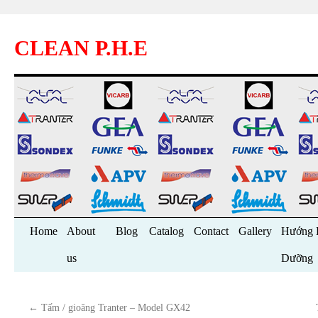
CLEAN P.H.E
Skip
Home
About
Blog
Catalog
Contact
Gallery
Hướng 
to
us
Dưỡng
content
←
Tấm / gioăng Tranter – Model GX42