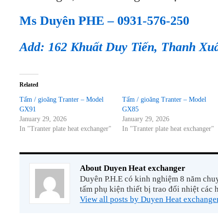
Ms Duyên PHE – 0931-576-250
Add: 162 Khuất Duy Tiến, Thanh Xu
Related
Tấm / gioăng Tranter – Model
Tấm / gioăng Tranter – Model
GX91
GX85
January 29, 2026
January 29, 2026
In "Tranter plate heat exchanger"
In "Tranter plate heat exchanger"
About Duyen Heat exchanger
Duyên P.H.E có kinh nghiệm 8 năm chuyê
tấm phụ kiện thiết bị trao đổi nhiệt các 
View all posts by Duyen Heat exchange