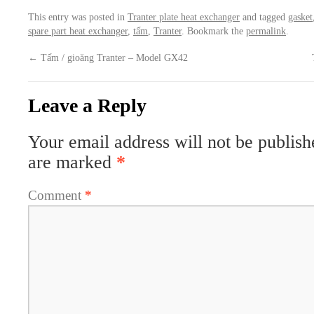
This entry was posted in
Tranter plate heat exchanger
and tagged
gasket
spare part heat exchanger
,
tấm
,
Tranter
. Bookmark the
permalink
.
←
Tấm / gioăng Tranter – Model GX42
Leave a Reply
Your email address will not be publish
are marked
*
Comment
*