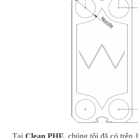
Tại
Clean PHE
, chúng tôi đã có trên