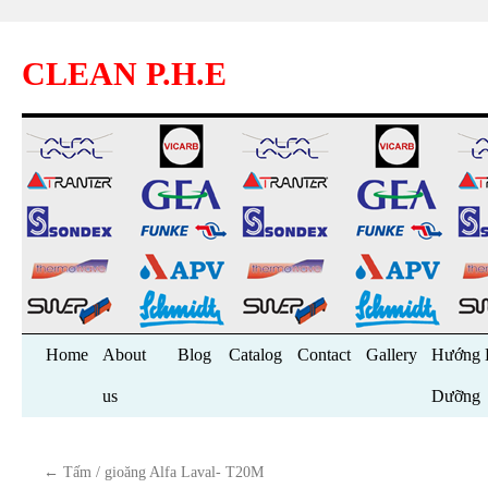
CLEAN P.H.E
Skip
Home
About
Blog
Catalog
Contact
Gallery
Hướng 
to
us
Dưỡng
content
←
Tấm / gioăng Alfa Laval- T20M