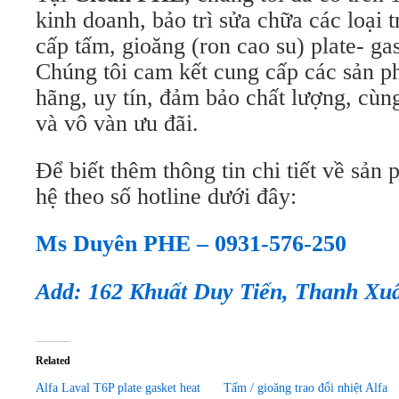
kinh doanh, bảo trì sửa chữa các loại t
cấp tấm, gioăng (ron cao su) plate- gas
Chúng tôi cam kết cung cấp các sản 
hãng, uy tín, đảm bảo chất lượng, cùn
và vô vàn ưu đãi.
Để biết thêm thông tin chi tiết về sản 
hệ theo số hotline dưới đây:
Ms Duyên PHE – 0931-576-250
Add: 162 Khuất Duy Tiến, Thanh Xu
Related
Alfa Laval T6P plate gasket heat
Tấm / gioăng trao đổi nhiệt Alfa