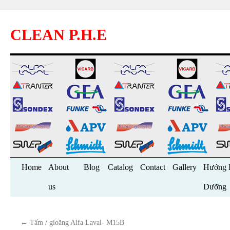
CLEAN P.H.E
Skip
Home
About
Blog
Catalog
Contact
Gallery
Hướng 
to
us
Dưỡng
content
←
Tấm / gioăng Alfa Laval- M15B