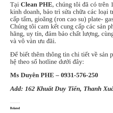
Tại
Clean PHE
, chúng tôi đã có trên
kinh doanh, bảo trì sửa chữa các loại t
cấp tấm, gioăng (ron cao su) plate- gas
Chúng tôi cam kết cung cấp các sản 
hãng, uy tín, đảm bảo chất lượng, cùn
và vô vàn ưu đãi.
Để biết thêm thông tin chi tiết về sản 
hệ theo số hotline dưới đây:
Ms Duyên PHE – 0931-576-250
Add: 162 Khuất Duy Tiến, Thanh Xu
Related