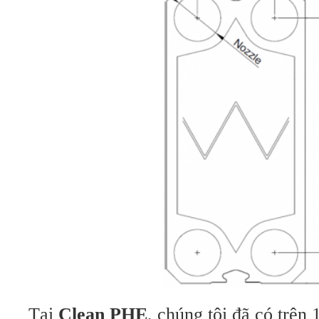
Tại
Clean PHE
, chúng tôi đã có trên