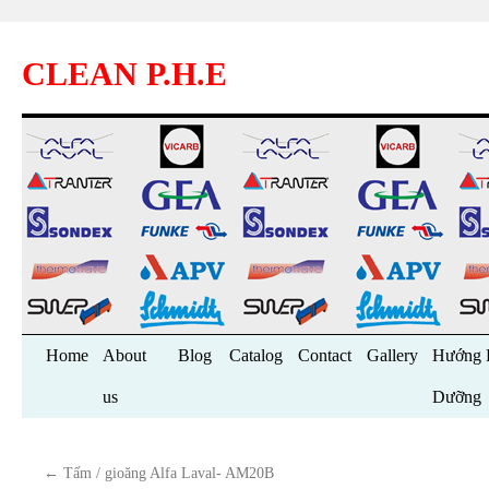
CLEAN P.H.E
Skip
Home
About
Blog
Catalog
Contact
Gallery
Hướng 
to
us
Dưỡng
content
←
Tấm / gioăng Alfa Laval- AM20B