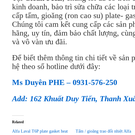
kinh doanh, bảo trì sửa chữa các loại t
cấp tấm, gioăng (ron cao su) plate- gas
Chúng tôi cam kết cung cấp các sản 
hãng, uy tín, đảm bảo chất lượng, cùn
và vô vàn ưu đãi.
Để biết thêm thông tin chi tiết về sản 
hệ theo số hotline dưới đây:
Ms Duyên PHE – 0931-576-250
Add: 162 Khuất Duy Tiến, Thanh Xu
Related
Alfa Laval T6P plate gasket heat
Tấm / gioăng trao đổi nhiệt Alfa