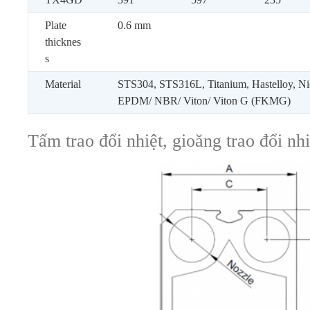
Plate
0.6 mm
thicknes
s
Material
STS304, STS316L, Titanium, Hastelloy, Ni
EPDM/ NBR/ Viton/ Viton G (FKMG)
Tấm trao đổi nhiệt, gioăng trao đổi nh