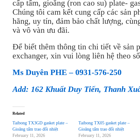
cấp tấm, gioăng (ron cao su) plate- gas
Chúng tôi cam kết cung cấp các sản 
hãng, uy tín, đảm bảo chất lượng, cùn
và vô vàn ưu đãi.
Để biết thêm thông tin chi tiết về sản 
exchanger, xin vui lòng liên hệ theo số
Ms Duyên PHE – 0931-576-250
Add: 162 Khuất Duy Tiến, Thanh Xu
Related
Taibong TX3GD gasket plate –
Taibong TX05 gasket plate –
Gioăng tấm trao đổi nhiệt
Gioăng tấm trao đổi nhiệt
February 11, 2026
February 11, 2026