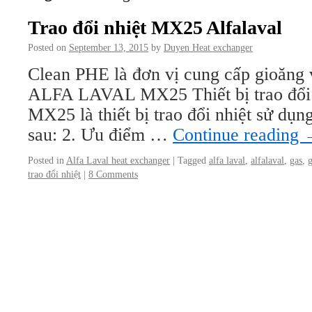
Trao đổi nhiệt MX25 Alfalaval
Posted on
September 13, 2015
by
Duyen Heat exchanger
Clean PHE là đơn vị cung cấp gioăng v
ALFA LAVAL MX25 Thiết bị trao đổi n
MX25 là thiết bị trao đổi nhiệt sử dụn
sau: 2. Ưu điểm …
Continue reading
Posted in
Alfa Laval heat exchanger
|
Tagged
alfa laval
,
alfalaval
,
gas
,
trao đổi nhiệt
|
8 Comments