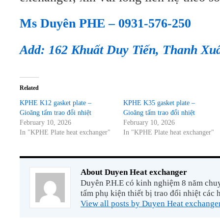
Ms Duyên PHE – 0931-576-250
Add: 162 Khuất Duy Tiến, Thanh Xu
Related
KPHE K12 gasket plate –
KPHE K35 gasket plate –
Gioăng tấm trao đổi nhiệt
Gioăng tấm trao đổi nhiệt
February 10, 2026
February 10, 2026
In "KPHE Plate heat exchanger"
In "KPHE Plate heat exchanger"
About Duyen Heat exchanger
Duyên P.H.E có kinh nghiệm 8 năm chuyê
tấm phụ kiện thiết bị trao đổi nhiệt các 
View all posts by Duyen Heat exchange