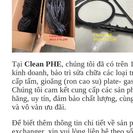
Tại
Clean PHE
, chúng tôi đã có trên
kinh doanh, bảo trì sửa chữa các loại t
cấp tấm, gioăng (ron cao su) plate- gas
Chúng tôi cam kết cung cấp các sản 
hãng, uy tín, đảm bảo chất lượng, cùn
và vô vàn ưu đãi.
Để biết thêm thông tin chi tiết về sản 
exchanger, xin vui lòng liên hệ theo số