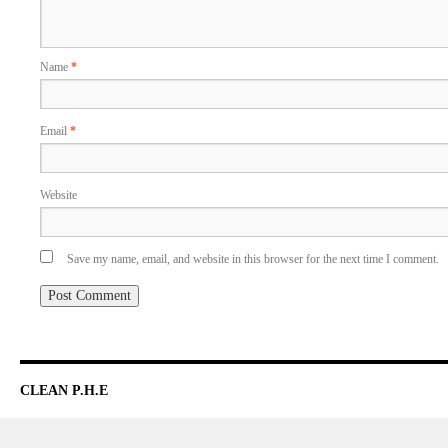
Name
*
Email
*
Website
Save my name, email, and website in this browser for the next time I comment.
CLEAN P.H.E