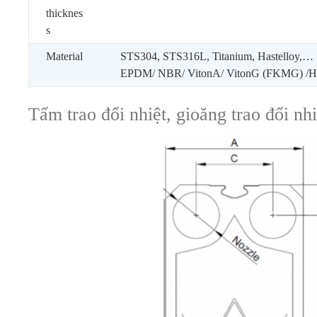
thicknes
s
Material
STS304, STS316L, Titanium, Hastelloy,…
EPDM/ NBR/ VitonA/ VitonG (FKMG) 
Tấm trao đổi nhiệt, gioăng trao đổi n