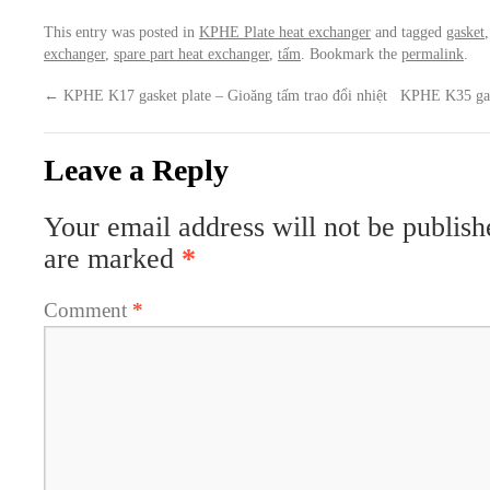
This entry was posted in
KPHE Plate heat exchanger
and tagged
gasket
exchanger
,
spare part heat exchanger
,
tấm
. Bookmark the
permalink
.
←
KPHE K17 gasket plate – Gioăng tấm trao đổi nhiệt
KPHE K35 gask
Leave a Reply
Your email address will not be publish
are marked
*
Comment
*