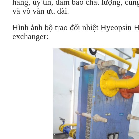
hãng, uy tín, đảm bảo chất lượng, cùn
và vô vàn ưu đãi.
Hình ảnh bộ trao đổi nhiệt Hyeopsin H
exchanger: