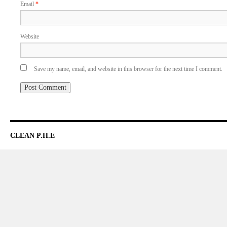
Email
*
Website
Save my name, email, and website in this browser for the next time I comment.
CLEAN P.H.E