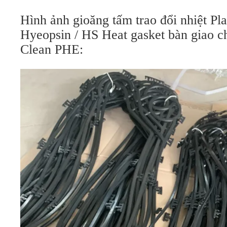
Hình ảnh gioăng tấm trao đổi nhiệt Pl
Hyeopsin / HS Heat gasket bàn giao c
Clean PHE: