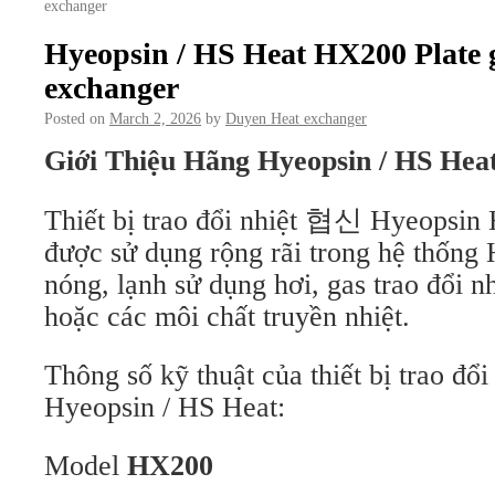
exchanger
Hyeopsin / HS Heat HX200 Plate 
exchanger
Posted on
March 2, 2026
by
Duyen Heat exchanger
Giới Thiệu Hãng Hyeopsin / HS Hea
Thiết bị trao đổi nhiệt 협신 Hyeopsin
được sử dụng rộng rãi trong hệ thống
nóng, lạnh sử dụng hơi, gas trao đổi n
hoặc các môi chất truyền nhiệt.
Thông số kỹ thuật của thiết bị trao đổi
Hyeopsin / HS Heat:
Model
HX200