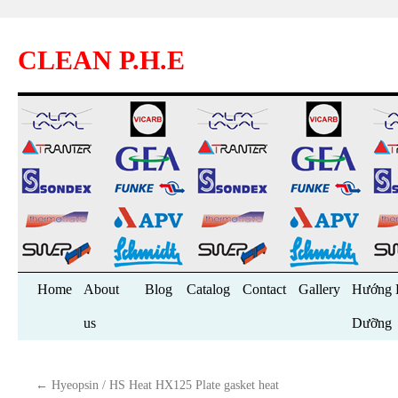
CLEAN P.H.E
Skip
Home
About
Blog
Catalog
Contact
Gallery
Hướng 
to
us
Dưỡng
content
←
Hyeopsin / HS Heat HX125 Plate gasket heat