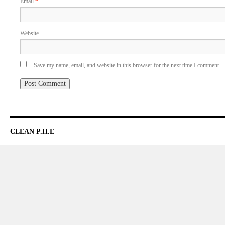
Email
*
Website
Save my name, email, and website in this browser for the next time I comment.
CLEAN P.H.E