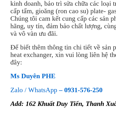
kinh doanh, bảo trì sửa chữa các loại t
cấp tấm, gioăng (ron cao su) plate- gas
Chúng tôi cam kết cung cấp các sản 
hãng, uy tín, đảm bảo chất lượng, cùn
và vô vàn ưu đãi.
Để biết thêm thông tin chi tiết về sản
heat exchanger, xin vui lòng liên hệ th
đây:
Ms Duyên PHE
Zalo / WhatsApp
– 0931-576-250
Add: 162 Khuất Duy Tiến, Thanh Xu