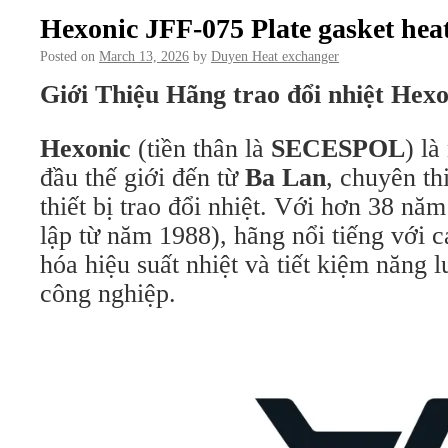
Hexonic JFF-075 Plate gasket hea
Posted on
March 13, 2026
by
Duyen Heat exchanger
Giới Thiệu Hãng trao đổi nhiệt Hexo
Hexonic
(tiền thân là
SECESPOL
) l
đầu thế giới đến từ
Ba Lan
, chuyên th
thiết bị trao đổi nhiệt. Với hơn 38 nă
lập từ năm 1988), hãng nổi tiếng với c
hóa hiệu suất nhiệt và tiết kiệm năng
công nghiệp.