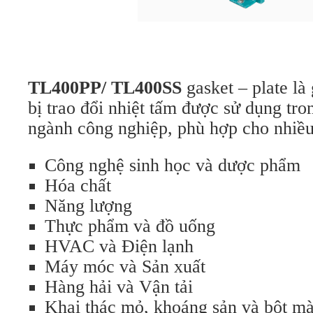
TL400PP/ TL400SS
gasket – plate là
bị trao đổi nhiệt tấm được sử dụng tro
ngành công nghiệp, phù hợp cho nhiề
Công nghệ sinh học và dược phẩm
Hóa chất
Năng lượng
Thực phẩm và đồ uống
HVAC và Điện lạnh
Máy móc và Sản xuất
Hàng hải và Vận tải
Khai thác mỏ, khoáng sản và bột m