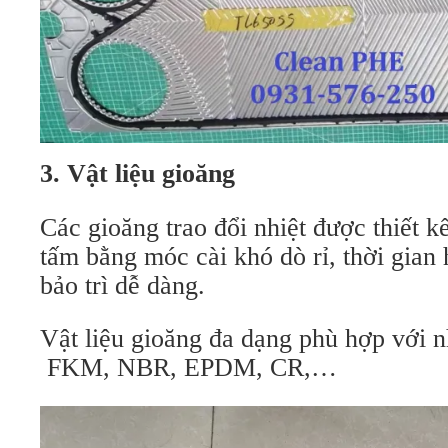
3. Vật liệu gioăng
Các gioăng trao đổi nhiệt được thiết kế
tấm bằng móc cài khó dò rỉ, thời gian 
bảo trì dễ dàng.
Vật liệu gioăng đa dạng phù hợp với nh
FKM, NBR, EPDM, CR,…