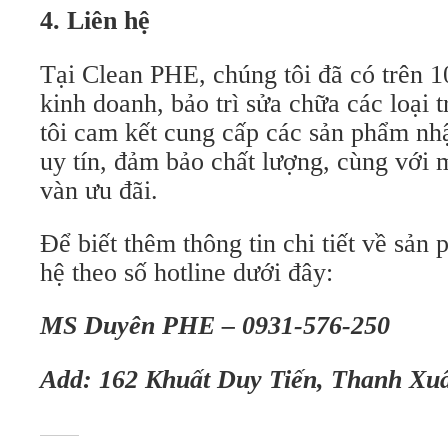
4. Liên hệ
Tại Clean PHE, chúng tôi đã có trên 
kinh doanh, bảo trì sửa chữa các loại 
tôi cam kết cung cấp các sản phẩm nh
uy tín, đảm bảo chất lượng, cùng với 
vàn ưu đãi.
Để biết thêm thông tin chi tiết về sản 
hệ theo số hotline dưới đây:
MS Duyên PHE – 0931-576-250
Add: 162 Khuất Duy Tiến, Thanh Xu