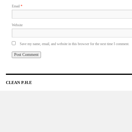
Email
*
Website
Save my name, email, and website in this browser for the next time I comment.
CLEAN P.H.E