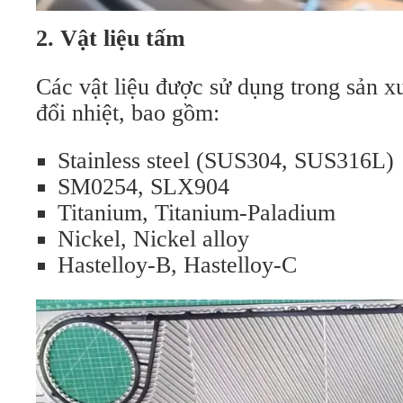
2. Vật liệu tấm
Các vật liệu được sử dụng trong sản x
đổi nhiệt, bao gồm:
Stainless steel (SUS304, SUS316L)
SM0254, SLX904
Titanium, Titanium-Paladium
Nickel, Nickel alloy
Hastelloy-B, Hastelloy-C