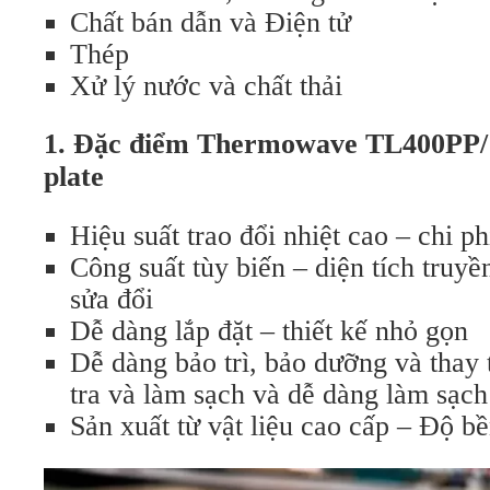
Chất bán dẫn và Điện tử
Thép
Xử lý nước và chất thải
1. Đặc điểm Thermowave
TL400PP/
plate
Hiệu suất trao đổi nhiệt cao – chi p
Công suất tùy biến – diện tích truyề
sửa đổi
Dễ dàng lắp đặt – thiết kế nhỏ gọn
Dễ dàng bảo trì, bảo dưỡng và thay
tra và làm sạch và dễ dàng làm sạc
Sản xuất từ vật liệu cao cấp – Độ b