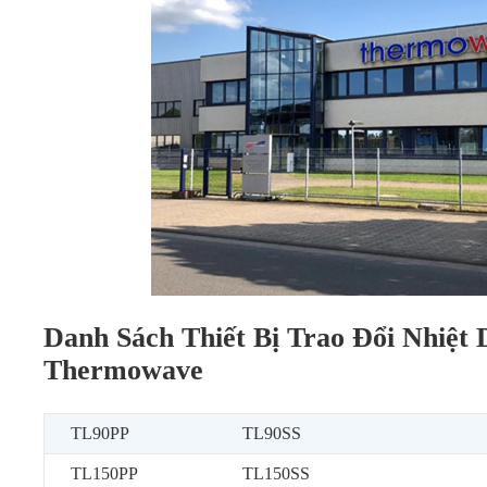
Danh Sách Thiết Bị Trao Đổi Nhiệt
Thermowave
TL90PP
TL90SS
TL150PP
TL150SS