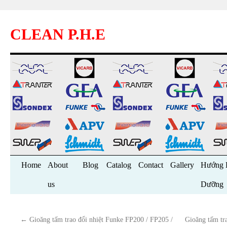
CLEAN P.H.E
Skip
Home
About
Blog
Catalog
Contact
Gallery
Hướng 
to
us
Dưỡng
content
←
Gioăng tấm trao đổi nhiệt Funke FP200 / FP205 /
Gioăng tấm t