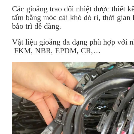
Các gioăng trao đổi nhiệt được thiết kế
tấm bằng móc cài khó dò rỉ, thời gian 
bảo trì dễ dàng.
Vật liệu gioăng đa dạng phù hợp với nh
FKM, NBR, EPDM, CR,…