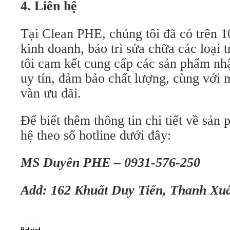
4. Liên hệ
Tại Clean PHE, chúng tôi đã có trên 
kinh doanh, bảo trì sửa chữa các loại 
tôi cam kết cung cấp các sản phẩm nh
uy tín, đảm bảo chất lượng, cùng với 
vàn ưu đãi.
Để biết thêm thông tin chi tiết về sản 
hệ theo số hotline dưới đây:
MS Duyên PHE – 0931-576-250
Add: 162 Khuất Duy Tiến, Thanh Xu