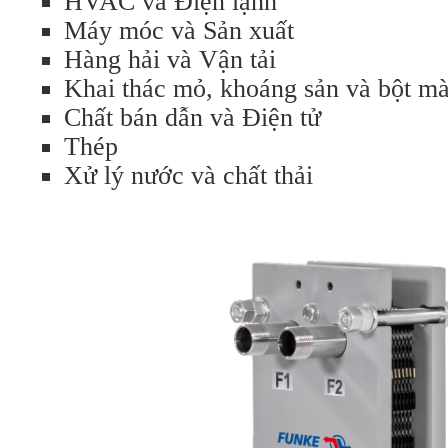
HVAC và Điện lạnh
Máy móc và Sản xuất
Hàng hải và Vận tải
Khai thác mỏ, khoáng sản và bột m
Chất bán dẫn và Điện tử
Thép
Xử lý nước và chất thải