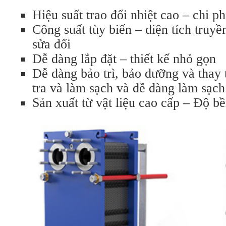
Hiệu suất trao đổi nhiệt cao – chi p
Công suất tùy biến – diện tích truyề
sửa đổi
Dễ dàng lắp đặt – thiết kế nhỏ gọn
Dễ dàng bảo trì, bảo dưỡng và thay
tra và làm sạch và dễ dàng làm sạc
Sản xuất từ vật liệu cao cấp – Độ b