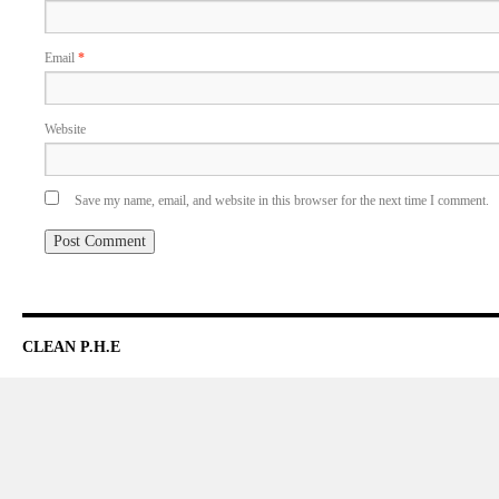
Email
*
Website
Save my name, email, and website in this browser for the next time I comment.
CLEAN P.H.E