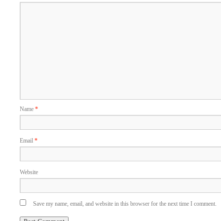
Name
*
Email
*
Website
Save my name, email, and website in this browser for the next time I comment.