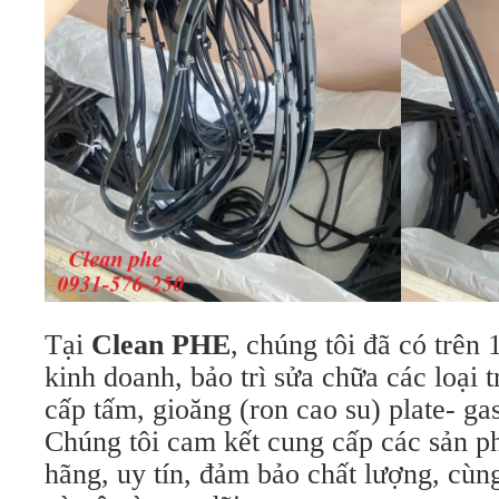
Tại
Clean PHE
, chúng tôi đã có trên
kinh doanh, bảo trì sửa chữa các loại t
cấp tấm, gioăng (ron cao su) plate- gas
Chúng tôi cam kết cung cấp các sản 
hãng, uy tín, đảm bảo chất lượng, cùn