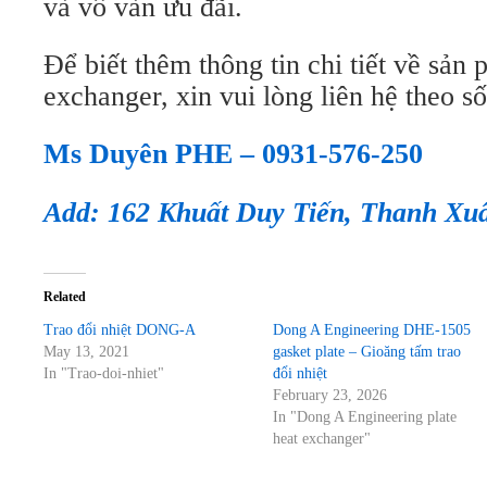
và vô vàn ưu đãi.
Để biết thêm thông tin chi tiết về sản 
exchanger, xin vui lòng liên hệ theo số
Ms Duyên PHE – 0931-576-250
Add: 162 Khuất Duy Tiến, Thanh Xu
Related
Trao đổi nhiệt DONG-A
Dong A Engineering DHE-1505
May 13, 2021
gasket plate – Gioăng tấm trao
In "Trao-doi-nhiet"
đổi nhiệt
February 23, 2026
In "Dong A Engineering plate
heat exchanger"