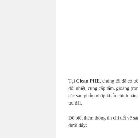
Tại
Clean PHE
, chúng tôi đã có t
đổi nhiệt, cung cấp tấm, gioăng (ron
các sản phẩm nhập khẩu chính hãng,
ưu đãi.
Để biết thêm thông tin chi tiết về s
dưới đây: