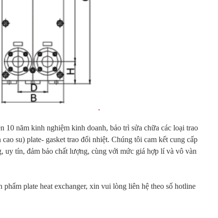
rên 10 năm kinh nghiệm kinh doanh, bảo trì sửa chữa các loại trao
 cao su) plate- gasket trao đổi nhiệt. Chúng tôi cam kết cung cấp
 uy tín, đảm bảo chất lượng, cùng với mức giá hợp lí và vô vàn
ản phẩm plate heat exchanger, xin vui lòng liên hệ theo số hotline