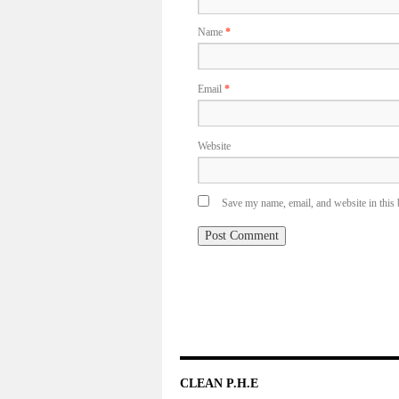
Name
*
Email
*
Website
Save my name, email, and website in this 
CLEAN P.H.E