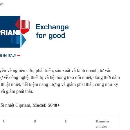
ger
ên về nghiên cứu, phát triển, sản xuất và kinh doanh, tư vấn
trợ về công nghệ, thiết bị và hệ thống trao đổi nhiệt, đồng thời đảm
 thuật nhiệt, tiết kiệm năng lượng và giảm phát thải, cũng như kỹ
 và giảm phát thải.
ổi nhiệt Cipriani,
Model: S040+
C
D
E
Diameter
of holes