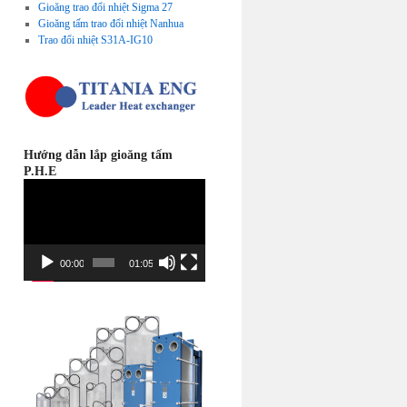
Gioăng trao đổi nhiệt Sigma 27
Gioăng tấm trao đổi nhiệt Nanhua
Trao đổi nhiệt S31A-IG10
Hướng dẫn lắp gioăng tấm
P.H.E
Video
Player
00:00
01:05