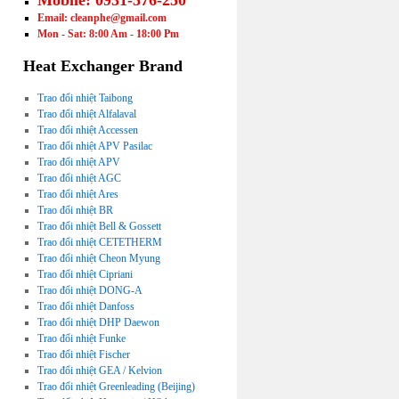
Mobile: 0931-576-250
Email: cleanphe@gmail.com
Mon - Sat: 8:00 Am - 18:00 Pm
Heat Exchanger Brand
Trao đổi nhiệt Taibong
Trao đổi nhiệt Alfalaval
Trao đổi nhiệt Accessen
Trao đổi nhiệt APV Pasilac
Trao đổi nhiệt APV
Trao đổi nhiệt AGC
Trao đổi nhiệt Ares
Trao đổi nhiệt BR
Trao đổi nhiệt Bell & Gossett
Trao đổi nhiệt CETETHERM
Trao đổi nhiệt Cheon Myung
Trao đổi nhiệt Cipriani
Trao đổi nhiệt DONG-A
Trao đổi nhiệt Danfoss
Trao đổi nhiệt DHP Daewon
Trao đổi nhiệt Funke
Trao đổi nhiệt Fischer
Trao đổi nhiệt GEA / Kelvion
Trao đổi nhiệt Greenleading (Beijing)