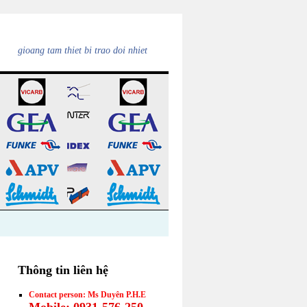
gioang tam thiet bi trao doi nhiet
Thông tin liên hệ
Contact person: Ms Duyên P.H.E