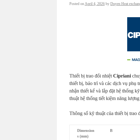
Posted on
April 4, 2026
by
Duyen Heat exchan
Thiết bị trao đổi nhiệt
Cipriani
chuy
thiết bị, bảo trì và các dịch vụ phụ 
nhận thiết kế và lắp đặt hệ thống kỹ
thuật hệ thống tiết kiệm năng lượng
Thông số kỹ thuật của thiết bị trao đ
Dimension
B
s (mm)