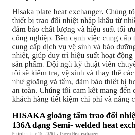
Hisaka plate heat exchanger. Chúng t
thiết bị trao đổi nhiệt nhập khẩu từ nh
đảm bảo chất lượng và hiệu suất tối ư
công nghiệp. Bên cạnh việc cung cấp th
cung cấp dịch vụ vệ sinh và bảo dưỡng 
nhiệt, giúp duy trì hiệu suất hoạt động
sản phẩm. Đội ngũ kỹ thuật viên chuy
tôi sẽ kiểm tra, vệ sinh và thay thế các
như gioăng và tấm, đảm bảo thiết bị h
an toàn. Chúng tôi cam kết mang đến d
khách hàng tiết kiệm chi phí và nâng c
HISAKA gioăng tấm trao đổi nhi
136A dạng Semi- welded heat exc
Posted on
July 15, 2026
by
Duyen Heat exchanger