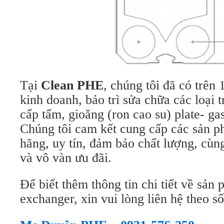
Tại
Clean PHE
, chúng tôi đã có trên
kinh doanh, bảo trì sửa chữa các loại t
cấp tấm, gioăng (ron cao su) plate- gas
Chúng tôi cam kết cung cấp các sản 
hãng, uy tín, đảm bảo chất lượng, cùn
và vô vàn ưu đãi.
Để biết thêm thông tin chi tiết về sản 
exchanger, xin vui lòng liên hệ theo số