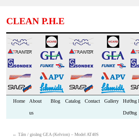
CLEAN P.H.E
Skip
Home
About
Blog
Catalog
Contact
Gallery
Hướng 
to
us
Dưỡng
content
←
Tấm / gioăng GEA (Kelvion) – Model AT40S