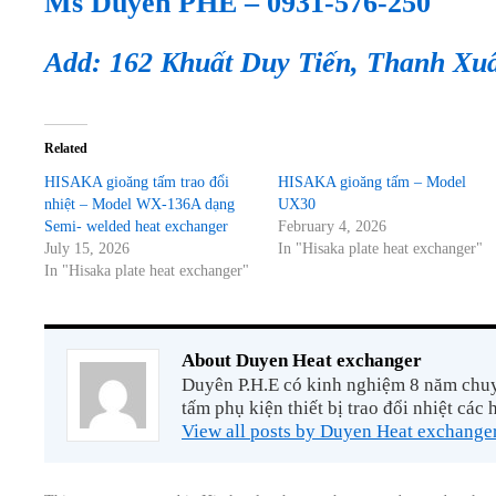
Ms Duyên PHE – 0931-576-250
Add: 162 Khuất Duy Tiến, Thanh Xu
Related
HISAKA gioăng tấm trao đổi
HISAKA gioăng tấm – Model
nhiệt – Model WX-136A dạng
UX30
Semi- welded heat exchanger
February 4, 2026
July 15, 2026
In "Hisaka plate heat exchanger"
In "Hisaka plate heat exchanger"
About Duyen Heat exchanger
Duyên P.H.E có kinh nghiệm 8 năm chuyê
tấm phụ kiện thiết bị trao đổi nhiệt các 
View all posts by Duyen Heat exchange